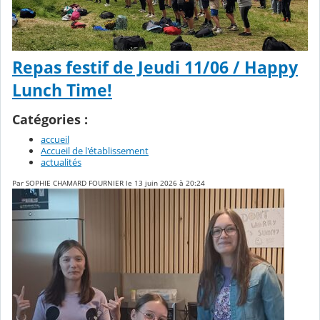
Repas festif de Jeudi 11/06 / Happy
Lunch Time!
Catégories :
accueil
Accueil de l'établissement
actualités
Par SOPHIE CHAMARD FOURNIER le 13 juin 2026 à 20:24